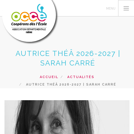
AUTRICE THÉÂ 2026-2027 |
L'OCCE 38
SARAH CARRÉ
GERER SA COOPERATIVE
ACTIONS PÉDAGOGIQUES
ACCUEIL
ACTUALITÉS
SERVICES AUX ADHERENTS
AUTRICE THÉÂ 2026-2027 | SARAH CARRÉ
FLASH COOP
FORMATIONS
RECHERCHER
CONTACT