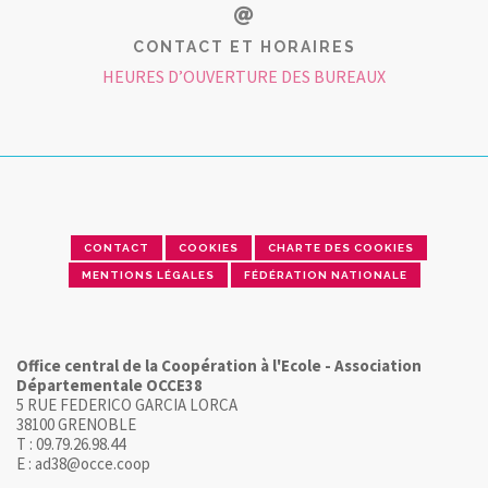
CONTACT ET HORAIRES
HEURES D’OUVERTURE DES BUREAUX
CONTACT
COOKIES
CHARTE DES COOKIES
MENTIONS LÉGALES
FÉDÉRATION NATIONALE
Office central de la Coopération à l'Ecole - Association
Départementale OCCE38
5 RUE FEDERICO GARCIA LORCA
38100 GRENOBLE
T : 09.79.26.98.44
E : ad38@occe.coop