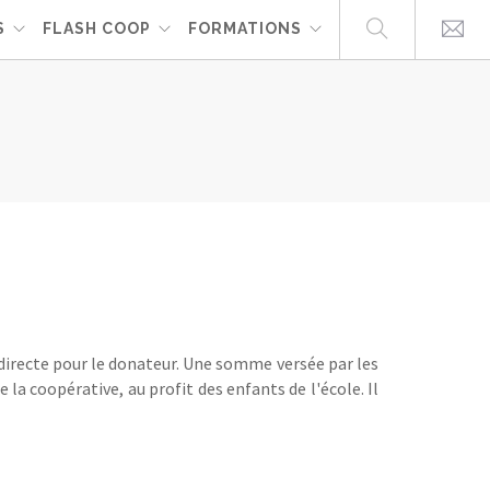
S
FLASH COOP
FORMATIONS
indirecte pour le donateur. Une somme versée par les
la coopérative, au profit des enfants de l'école. Il