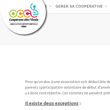
L'OCCE 38
GERER SA COOPERATIVE
Pour qu'un don à une association soit déductible de
parents (participation volontaire de début d'année,
y a donc contrepartie. Ces sommes ne peuvent pré
Il existe deux exceptions
: