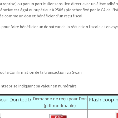
eprise) ou par un particulier sans lien direct avec un élève adhérent
érative est égal ou supérieur à 250€ (plancher fixé par le CA de 
 comme un don et bénéficier d'un reçu fiscal.
ur faire bénéficier un donateur de la réduction fiscale et envoye
où la Confirmation de la transaction via Swan
'entreprise indiquant sa valeur en numéraire
Demande de reçu pour Don
our Don (pdf)
Flash coop n
(pdf modifiable)