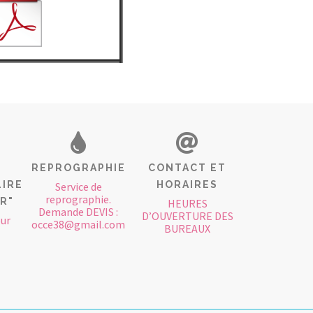
REPROGRAPHIE
CONTACT ET
LIRE
HORAIRES
Service de
reprographie.
IR"
HEURES
Demande DEVIS :
D’OUVERTURE DES
our
occe38@gmail.com
BUREAUX