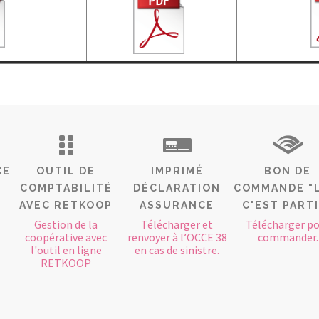
CE
OUTIL DE
IMPRIMÉ
BON DE
COMPTABILITÉ
DÉCLARATION
COMMANDE "
AVEC RETKOOP
ASSURANCE
C'EST PART
Gestion de la
Télécharger et
Télécharger p
coopérative avec
renvoyer à l’OCCE 38
commander.
l'outil en ligne
en cas de sinistre.
RETKOOP