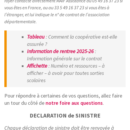
foyer contacte directement MAIF Assistance au 05 49 16 37 23 si
vous êtes en France, ou au 33 5 49 16 37 23 si vous êtes à
l’étranger, et lui indique le n° de contrat de l’association
départementale.
Tableau
: Comment la coopérative est-elle
assurée ?
Information de rentree 2025-26
:
Information générale sur le contrat
Affichette
: Numéro et ressources – à
afficher – à avoir pour toutes sorties
scolaires
Pour répondre à certaines de vos questions, allez faire
un tour du côté de
notre foire aux questions
.
DECLARATION de SINISTRE
Chaque déclaration de sinistre doit être renvoyée à