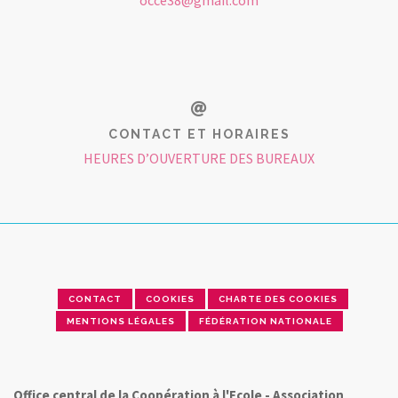
occe38@gmail.com
CONTACT ET HORAIRES
HEURES D’OUVERTURE DES BUREAUX
CONTACT
COOKIES
CHARTE DES COOKIES
MENTIONS LÉGALES
FÉDÉRATION NATIONALE
Office central de la Coopération à l'Ecole - Association