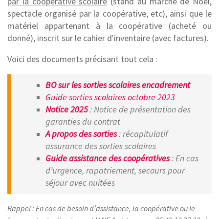
par la coopérative scolaire
(stand au marché de Noël,
spectacle organisé par la coopérative, etc), ainsi que le
matériel appartenant à la coopérative (acheté ou
donné), inscrit sur le cahier d'inventaire (avec factures).
Voici des documents précisant tout cela :
BO sur les sorties scolaires encadrement
Guide sorties scolaires octobre 2023
Notice 2025
: Notice de présentation des
garanties du contrat
A propos des sorties
: récapitulatif
assurance des sorties scolaires
Guide assistance des coopératives
: En cas
d’urgence, rapatriement, secours pour
séjour avec nuitées
Rappel :
En cas de besoin d’assistance, la coopérative ou le