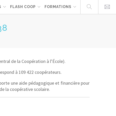
S
FLASH COOP
FORMATIONS
38
tral de la Coopération à l’École).
orrespond à 109 422 coopérateurs.
pporte une aide pédagogique et financière pour
de la coopérative scolaire.