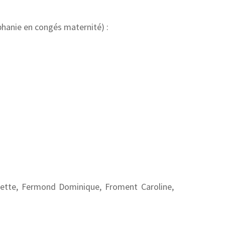
nie en congés maternité) :
iette, Fermond Dominique, Froment Caroline,