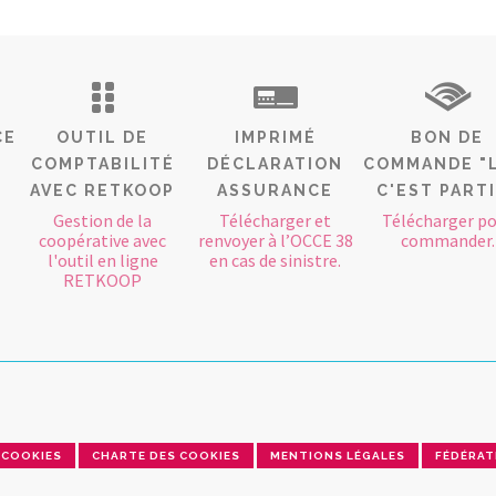
CE
OUTIL DE
IMPRIMÉ
BON DE
COMPTABILITÉ
DÉCLARATION
COMMANDE "
AVEC RETKOOP
ASSURANCE
C'EST PART
Gestion de la
Télécharger et
Télécharger p
coopérative avec
renvoyer à l’OCCE 38
commander.
l'outil en ligne
en cas de sinistre.
RETKOOP
COOKIES
CHARTE DES COOKIES
MENTIONS LÉGALES
FÉDÉRAT