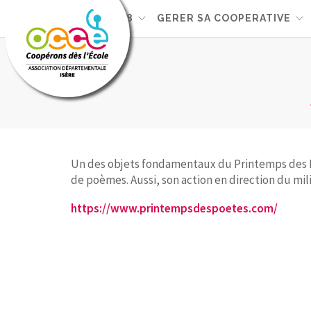
L'OCCE 38
GERER SA COOPERATIVE
Un des objets fondamentaux du Printemps des Poè
de poèmes. Aussi, son action en direction du mili
https://www.printempsdespoetes.com/