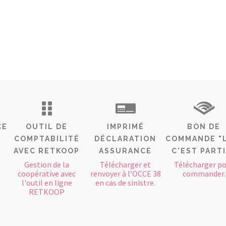
CE
OUTIL DE
IMPRIMÉ
BON DE
COMPTABILITÉ
DÉCLARATION
COMMANDE "
AVEC RETKOOP
ASSURANCE
C'EST PART
Gestion de la
Télécharger et
Télécharger p
coopérative avec
renvoyer à l’OCCE 38
commander.
l'outil en ligne
en cas de sinistre.
RETKOOP