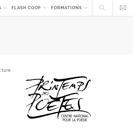
S
FLASH COOP
FORMATIONS
S
cture